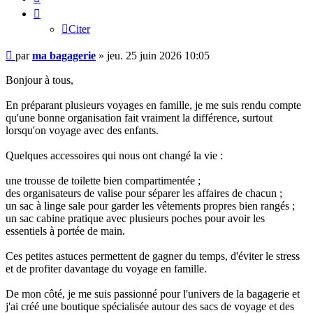
Citer
Message
par
ma bagagerie
»
jeu. 25 juin 2026 10:05
non
lu
Bonjour à tous,
En préparant plusieurs voyages en famille, je me suis rendu compte
qu'une bonne organisation fait vraiment la différence, surtout
lorsqu'on voyage avec des enfants.
Quelques accessoires qui nous ont changé la vie :
une trousse de toilette bien compartimentée ;
des organisateurs de valise pour séparer les affaires de chacun ;
un sac à linge sale pour garder les vêtements propres bien rangés ;
un sac cabine pratique avec plusieurs poches pour avoir les
essentiels à portée de main.
Ces petites astuces permettent de gagner du temps, d'éviter le stress
et de profiter davantage du voyage en famille.
De mon côté, je me suis passionné pour l'univers de la bagagerie et
j'ai créé une boutique spécialisée autour des sacs de voyage et des