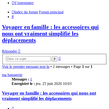
S’enregistrer
Index du forum
Forum principal
Rechercher
Voyager en famille : les accessoires qui
nous ont vraiment simplifié les
déplacements
Répondre
Recherche
Rechercher
avancée
Voir le premier message non lu
• 2 messages • Page
1
sur
1
ma bagagerie
Messages :
1
Enregistré le :
jeu. 25 juin 2026 10:03
Voyager en famille : les accessoires qui nous ont
vraiment simplifié les déplacements
Citer