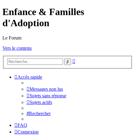
Enfance & Familles
d'Adoption
Le Forum
Vers le contenu
Recherche
Rechercher
avancée
Accès rapide
Messages non lus
Sujets sans réponse
Sujets actifs
Rechercher
FAQ
Connexion