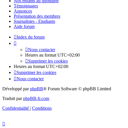
Nos enfants au quotidien
Témoignages
Annonces
Présentation des membres
Journalistes - Etudiants
Aide forum
Index du forum
Nous contacter
Heures au format
UTC+02:00
Supprimer les cookies
Heures au format
UTC+02:00
Supprimer les cookies
Nous contacter
Développé par
phpBB
® Forum Software © phpBB Limited
Traduit par
phpBB-fr.com
Confidentialité
|
Conditions