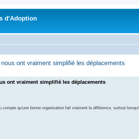
s d'Adoption
i nous ont vraiment simplifié les déplacements
che avancée
ous ont vraiment simplifié les déplacements
u compte qu'une bonne organisation fait vraiment la différence, surtout lorsq