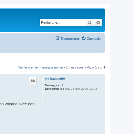
Rechercher
Recherche avancé
S’enregistrer
Connexion
Voir le premier message non lu
• 2 messages • Page
1
sur
1
ma bagagerie
Messages :
1
Enregistré le :
jeu. 25 juin 2026 10:03
u'on voyage avec des