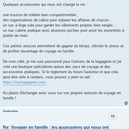
l
u
Quelques accessoires qui nous ont changé la vie :
une trousse de toilette bien compartimentée ;
des organisateurs de valise pour séparer les affaires de chacun ;
un sac à linge sale pour garder les vêtements propres bien rangés ;
un sac cabine pratique avec plusieurs poches pour avoir les essentiels à
portée de main.
Ces petites astuces permettent de gagner du temps, d'éviter le stress et
de profiter davantage du voyage en famille.
De mon côté, je me suis passionné pour l'univers de la bagagerie et j'ai
créé une boutique spécialisée autour des sacs de voyage et des
accessoires pratiques. Si le règlement du forum l'autorise et que cela
peut être utile à certains, vous pouvez y jeter un œil :
https://ma-bagagerie.com
.
Au plaisir d'échanger avec vous sur vos propres astuces de voyage en
famille !
Gedeonluc
Re: Voyager en famille : les accessoires qui nous ont