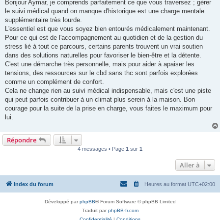
s
Bonjour Aymar, je comprends parfaitement ce que vous traversez ; gérer
s
le suivi médical quand on manque d'historique est une charge mentale
a
g
supplémentaire très lourde.
e
L'essentiel est que vous soyez bien entourés médicalement maintenant.
n
o
Pour ce qui est de l'accompagnement au quotidien et de la gestion du
n
stress lié à tout ce parcours, certains parents trouvent un vrai soutien
l
u
dans des solutions naturelles pour favoriser le bien-être et la détente.
C'est une démarche très personnelle, mais pour aider à apaiser les
tensions, des ressources sur le cbd sans thc sont parfois explorées
comme un complément de confort.
Cela ne change rien au suivi médical indispensable, mais c'est une piste
qui peut parfois contribuer à un climat plus serein à la maison. Bon
courage pour la suite de la prise en charge, vous faites le maximum pour
lui.
Répondre
4 messages • Page
1
sur
1
Aller à
Index du forum
Heures au format
UTC+02:00
Développé par
phpBB
® Forum Software © phpBB Limited
Traduit par
phpBB-fr.com
Confidentialité
|
Conditions