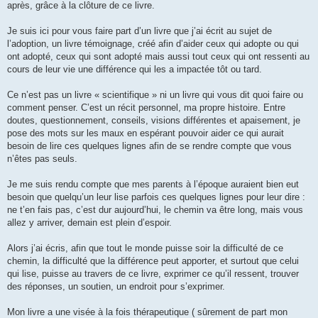
après, grâce à la clôture de ce livre.
Je suis ici pour vous faire part d’un livre que j’ai écrit au sujet de
l’adoption, un livre témoignage, créé afin d’aider ceux qui adopte ou qui
ont adopté, ceux qui sont adopté mais aussi tout ceux qui ont ressenti au
cours de leur vie une différence qui les a impactée tôt ou tard.
Ce n’est pas un livre « scientifique » ni un livre qui vous dit quoi faire ou
comment penser. C’est un récit personnel, ma propre histoire. Entre
doutes, questionnement, conseils, visions différentes et apaisement, je
pose des mots sur les maux en espérant pouvoir aider ce qui aurait
besoin de lire ces quelques lignes afin de se rendre compte que vous
n’êtes pas seuls.
Je me suis rendu compte que mes parents à l’époque auraient bien eut
besoin que quelqu’un leur lise parfois ces quelques lignes pour leur dire :
ne t’en fais pas, c’est dur aujourd’hui, le chemin va être long, mais vous
allez y arriver, demain est plein d’espoir.
Alors j’ai écris, afin que tout le monde puisse soir la difficulté de ce
chemin, la difficulté que la différence peut apporter, et surtout que celui
qui lise, puisse au travers de ce livre, exprimer ce qu’il ressent, trouver
des réponses, un soutien, un endroit pour s’exprimer.
Mon livre a une visée à la fois thérapeutique ( sûrement de part mon