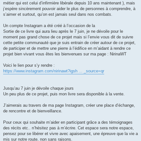
métier qui est celui d’infirmière libérale depuis 10 ans maintenant ), mais
j’espère sincèrement pouvoir aider le plus de personnes à comprendre, à
s’aimer et surtout, qu’on est jamais seul dans nos combats.
Un compte Instagram a été créé à l’occasion de la
Sortie de ce livre qui aura lieu après le 7 juin, je ne dévoile pour le
moment pas grand chose de ce projet mais si l’envie vous dit de suivre
cette petite communauté que je suis entrain de créer autour de ce projet,
de participer et de mettre une pierre à l’édifice en m’aidant à rendre ce
projet bien vivant vous êtes les bienvenues sur ma page : NirinaWT
Voici le lien pour s’y rendre :
https://www.instagram.com/nirinawt?igsh ... _source=qr
Jusqu’au 7 juin je dévoile chaque jours
Un peu plus de ce projet, puis mon livre sera disponible à la vente.
J’aimerais au travers de ma page Instagram, créer une place d’échange,
de rencontre et de bienveillance.
Pour ceux qui souhaite m’aider en participant grâce a des témoignages
des récits etc.. n’hésitez pas à m’écrire. Cet espace sera notre espace,
pensez pour se libérer et vivre avec apaisement, une épreuve que la vie a
mis sur notre route, non sans raisons.