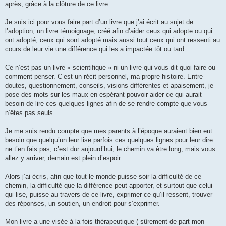
après, grâce à la clôture de ce livre.
Je suis ici pour vous faire part d’un livre que j’ai écrit au sujet de
l’adoption, un livre témoignage, créé afin d’aider ceux qui adopte ou qui
ont adopté, ceux qui sont adopté mais aussi tout ceux qui ont ressenti au
cours de leur vie une différence qui les a impactée tôt ou tard.
Ce n’est pas un livre « scientifique » ni un livre qui vous dit quoi faire ou
comment penser. C’est un récit personnel, ma propre histoire. Entre
doutes, questionnement, conseils, visions différentes et apaisement, je
pose des mots sur les maux en espérant pouvoir aider ce qui aurait
besoin de lire ces quelques lignes afin de se rendre compte que vous
n’êtes pas seuls.
Je me suis rendu compte que mes parents à l’époque auraient bien eut
besoin que quelqu’un leur lise parfois ces quelques lignes pour leur dire :
ne t’en fais pas, c’est dur aujourd’hui, le chemin va être long, mais vous
allez y arriver, demain est plein d’espoir.
Alors j’ai écris, afin que tout le monde puisse soir la difficulté de ce
chemin, la difficulté que la différence peut apporter, et surtout que celui
qui lise, puisse au travers de ce livre, exprimer ce qu’il ressent, trouver
des réponses, un soutien, un endroit pour s’exprimer.
Mon livre a une visée à la fois thérapeutique ( sûrement de part mon