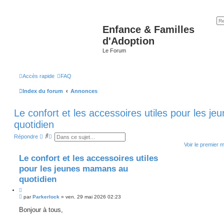
Enfance & Familles
d'Adoption
Le Forum
Accès rapide
FAQ
Index du forum
Annonces
Le confort et les accessoires utiles pour les 
quotidien
R
R
Répondre
e
e
Voir le premier 
c
c
h
h
Le confort et les accessoires utiles
e
e
r
r
pour les jeunes mamans au
c
c
h
h
quotidien
e
e
r
a
C
v
M
i
par
Parkerlock
»
ven. 29 mai 2026 02:23
a
e
t
n
s
Bonjour à tous,
e
c
s
r
é
a