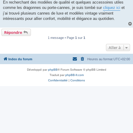
En recherchant des modèles de qualité et quelques accessoires utiles
comme les dragonnes ou porte-cannes, je suis tombé sur
cliquez ici
et
j’ai trouvé plusieurs cannes de luxe et modèles vintage vraiment
intéressants pour allier confort, mobilité et élégance au quotidien.
Répondre
1 message • Page
1
sur
1
Aller à
Index du forum
Heures au format
UTC+02:00
Développé par
phpBB
® Forum Software © phpBB Limited
Traduit par
phpBB-fr.com
Confidentialité
|
Conditions