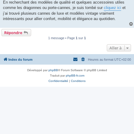
En recherchant des modèles de qualité et quelques accessoires utiles
comme les dragonnes ou porte-cannes, je suis tombé sur
cliquez ici
et
j’ai trouvé plusieurs cannes de luxe et modèles vintage vraiment
intéressants pour allier confort, mobilité et élégance au quotidien.
Répondre
1 message • Page
1
sur
1
Aller à
Index du forum
Heures au format
UTC+02:00
Développé par
phpBB
® Forum Software © phpBB Limited
Traduit par
phpBB-fr.com
Confidentialité
|
Conditions