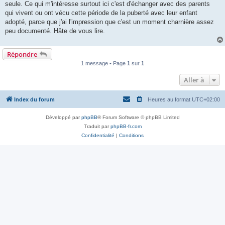
seule. Ce qui m'intéresse surtout ici c'est d'échanger avec des parents
qui vivent ou ont vécu cette période de la puberté avec leur enfant
adopté, parce que j'ai l'impression que c'est un moment charnière assez
peu documenté. Hâte de vous lire.
Répondre
1 message • Page
1
sur
1
Aller à
Index du forum
Heures au format
UTC+02:00
Développé par
phpBB
® Forum Software © phpBB Limited
Traduit par
phpBB-fr.com
Confidentialité
|
Conditions