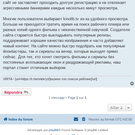
сайт не заставляет проходить долгую регистрацию и не отвлекает
агрессивными баннерами каждые несколько минут просмотра.
Многие пользователи выбирают kinolib.tv из-за удобного просмотра.
Больше не приходится тратить время на поиск рабочего плеера или
разных копий одного фильма с некачественной озвучкой. Создатели
сайта старается быстро выкладывать популярные релизы,
поддерживает хорошее качество изображения и часто добавляет
новый контент. На сайте можно быстро подобрать как популярные
блокбастеры, так и сериалы на вечер, которые выходят прямо
сейчас. Для тех, кто хочет смотреть фильмы и сериалы без
постоянных всплывающих окон и раздражающей рекламы, наш
портал станет отличным выбором.
VIRTA - [url=https://t.me/slekryt/]казино топ список рейтинг[/url]
Répondre
1 message • Page
1
sur
1
Aller à
Index du forum
Heures au format
UTC+02:00
Développé par
phpBB
® Forum Software © phpBB Limited