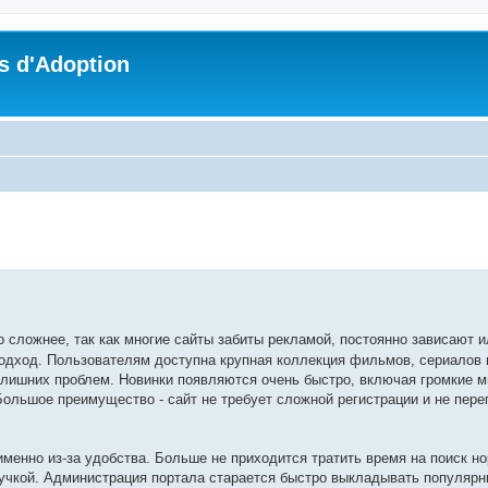
s d'Adoption
che avancée
о сложнее, так как многие сайты забиты рекламой, постоянно зависают 
подход. Пользователям доступна крупная коллекция фильмов, сериалов 
 лишних проблем. Новинки появляются очень быстро, включая громкие 
ольшое преимущество - сайт не требует сложной регистрации и не пере
именно из-за удобства. Больше не приходится тратить время на поиск н
вучкой. Администрация портала старается быстро выкладывать популярн