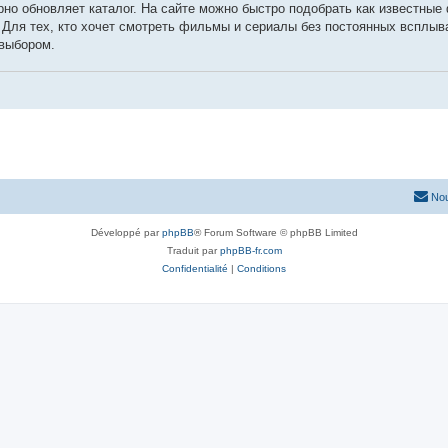
но обновляет каталог. На сайте можно быстро подобрать как известные
 Для тех, кто хочет смотреть фильмы и сериалы без постоянных всплы
выбором.
Nou
Développé par
phpBB
® Forum Software © phpBB Limited
Traduit par
phpBB-fr.com
Confidentialité
|
Conditions