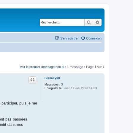
Rechercher
Recherche avancé
S’enregistrer
Connexion
Voir le premier message non lu
• 1 message • Page
1
sur
1
Francky08
Messages :
5
Enregistré le :
mar. 19 mai 2026 14:09
participer, puis je me
sont pas passées
petit dans nos