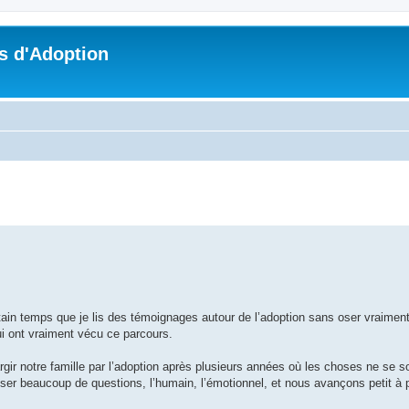
s d'Adoption
che avancée
tain temps que je lis des témoignages autour de l’adoption sans oser vraiment 
ui ont vraiment vécu ce parcours.
r notre famille par l’adoption après plusieurs années où les choses ne se 
r beaucoup de questions, l’humain, l’émotionnel, et nous avançons petit à 