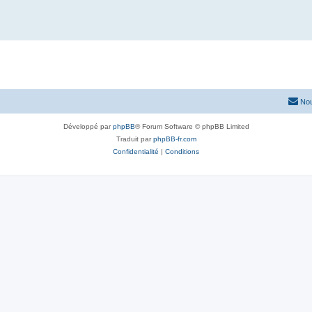
Nou
Développé par
phpBB
® Forum Software © phpBB Limited
Traduit par
phpBB-fr.com
Confidentialité
|
Conditions