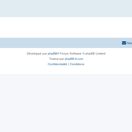
Nou
Développé par
phpBB
® Forum Software © phpBB Limited
Traduit par
phpBB-fr.com
Confidentialité
|
Conditions