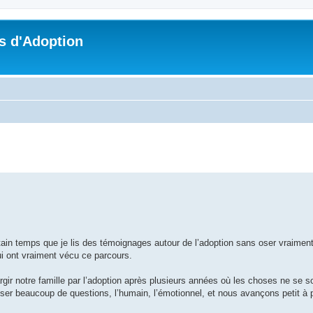
s d'Adoption
che avancée
tain temps que je lis des témoignages autour de l’adoption sans oser vraiment 
ui ont vraiment vécu ce parcours.
r notre famille par l’adoption après plusieurs années où les choses ne se 
r beaucoup de questions, l’humain, l’émotionnel, et nous avançons petit à 