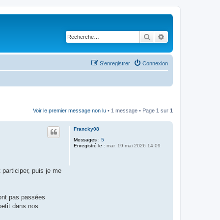
Rechercher
Recherche avancé
S’enregistrer
Connexion
Voir le premier message non lu
• 1 message • Page
1
sur
1
Francky08
Messages :
5
Enregistré le :
mar. 19 mai 2026 14:09
participer, puis je me
sont pas passées
petit dans nos