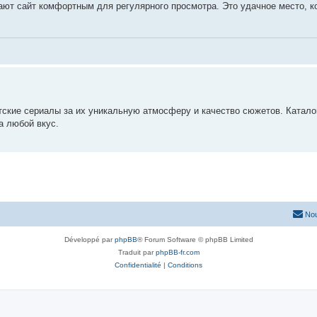
ют сайт комфортным для регулярного просмотра. Это удачное место, к
тские сериалы за их уникальную атмосферу и качество сюжетов. Катало
а любой вкус.
Nou
Développé par
phpBB
® Forum Software © phpBB Limited
Traduit par
phpBB-fr.com
Confidentialité
|
Conditions