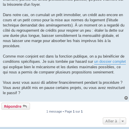
l
u
la trésorerie d'un foyer.
Dans notre cas, on cumulait un prêt immobilier, un crédit auto encore en
cours et un petit conso pour la mise aux normes du logement (l'étude
technique demandait des aménagements). À un moment on a regardé du
côté du regroupement de crédits pour respirer un peu : étaler la dette sur
une durée plus longue, baisser sensiblement la mensualité globale, et
nous laisser une marge pour absorber les frais imprévus liés à la
procédure.
Comme mon conjoint est dans la fonction publique, on a pu bénéficier de
conditions spécifiques. Je suis tombée par hasard sur
un dossier complet
qui explique bien le mécanisme et les durées maximales possibles, ce
qui nous a permis de comparer plusieurs propositions sereinement.
Vous avez vous aussi dû arbitrer financièrement pendant la procédure ?
Vous avez plutôt mis en pause certains projets, ou vous avez restructuré
le passif ?
Répondre
1 message • Page
1
sur
1
Aller à