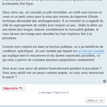
l
u
la trésorerie d'un foyer.
Dans notre cas, on cumulait un prêt immobilier, un crédit auto encore en
cours et un petit conso pour la mise aux normes du logement (l'étude
technique demandait des aménagements). À un moment on a regardé du
côté du regroupement de crédits pour respirer un peu : étaler la dette sur
une durée plus longue, baisser sensiblement la mensualité globale, et
nous laisser une marge pour absorber les frais imprévus liés à la
procédure.
Comme mon conjoint est dans la fonction publique, on a pu bénéficier de
conditions spécifiques. Je suis tombée par hasard sur
un dossier complet
qui explique bien le mécanisme et les durées maximales possibles, ce
qui nous a permis de comparer plusieurs propositions sereinement.
Vous avez vous aussi dû arbitrer financièrement pendant la procédure ?
Vous avez plutôt mis en pause certains projets, ou vous avez restructuré
le passif ?
Répondre
1 message • Page
1
sur
1
Aller à