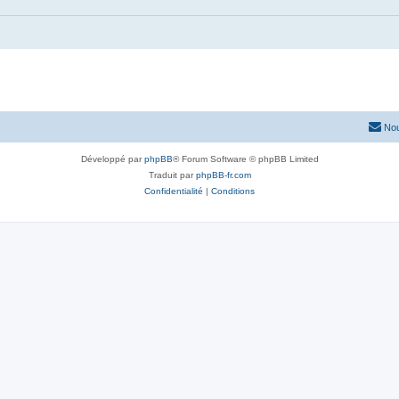
Nou
Développé par
phpBB
® Forum Software © phpBB Limited
Traduit par
phpBB-fr.com
Confidentialité
|
Conditions