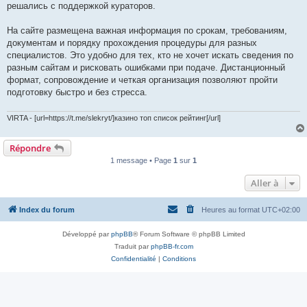
решались с поддержкой кураторов.
На сайте размещена важная информация по срокам, требованиям,
документам и порядку прохождения процедуры для разных
специалистов. Это удобно для тех, кто не хочет искать сведения по
разным сайтам и рисковать ошибками при подаче. Дистанционный
формат, сопровождение и четкая организация позволяют пройти
подготовку быстро и без стресса.
VIRTA - [url=https://t.me/slekryt/]казино топ список рейтинг[/url]
Répondre
1 message • Page
1
sur
1
Aller à
Index du forum
Heures au format
UTC+02:00
Développé par
phpBB
® Forum Software © phpBB Limited
Traduit par
phpBB-fr.com
Confidentialité
|
Conditions