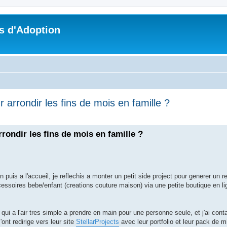
s d'Adoption
 arrondir les fins de mois en famille ?
che avancée
rondir les fins de mois en famille ?
 puis a l'accueil, je reflechis a monter un petit side project pour generer un
cessoires bebe/enfant (creations couture maison) via une petite boutique en lig
y qui a l'air tres simple a prendre en main pour une personne seule, et j'ai co
nt redirige vers leur site
StellarProjects
avec leur portfolio et leur pack de m