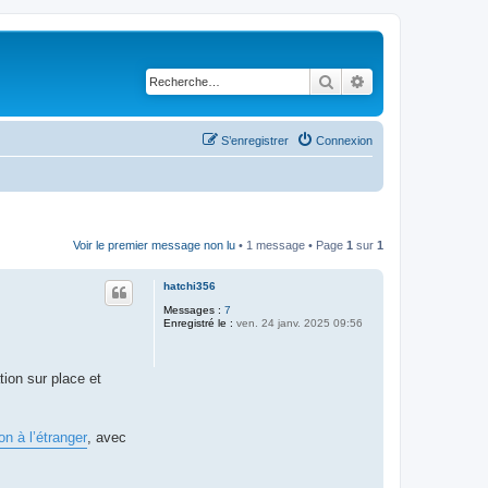
Rechercher
Recherche avancé
S’enregistrer
Connexion
Voir le premier message non lu
• 1 message • Page
1
sur
1
hatchi356
Messages :
7
Enregistré le :
ven. 24 janv. 2025 09:56
tion sur place et
ion à l’étranger
, avec