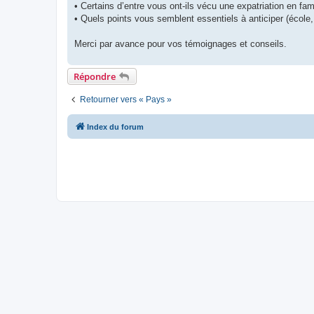
• Certains d’entre vous ont-ils vécu une expatriation en fami
• Quels points vous semblent essentiels à anticiper (école, 
Merci par avance pour vos témoignages et conseils.
Répondre
Retourner vers « Pays »
Index du forum