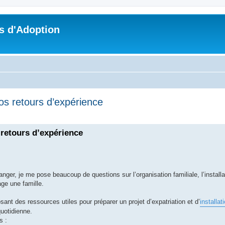
s d'Adoption
 vos retours d’expérience
che avancée
s retours d’expérience
anger, je me pose beaucoup de questions sur l’organisation familiale, l’installa
age une famille.
ant des ressources utiles pour préparer un projet d’expatriation et d’
installat
quotidienne.
s :