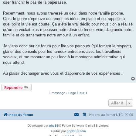
oser franchir le pas de la paperasse.
Récemment, nous avons traversé un deuil dans notre famille proche.
C'est le genre d'épreuve qui remet les idées en place et qui rappelle à
quel point la vie est courte. Ça a été le vrai déclic pour nous : on a réalisé
qu'on ne voulait plus repousser notre désir de fonder voire d'agrandir notre
famille et de transmettre notre amour à un enfant.
Je viens donc sur ce forum pour lire vos parcours (qui forcent le respect),
glaner des conseils pour les fameux entretiens avec les travailleurs
sociaux, et me rassurer un peu face à la montagne administrative qui
nous attend.
Au plaisir d'échanger avec vous et d'apprendre de vos expériences !
Répondre
1 message • Page
1
sur
1
Aller à
Index du forum
Heures au format
UTC+02:00
Développé par
phpBB
® Forum Software © phpBB Limited
Traduit par
phpBB-fr.com