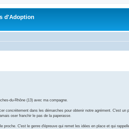
s d'Adoption
che avancée
 Bouches-du-Rhône (13) avec ma compagne.
ncer concrètement dans les démarches pour obtenir notre agrément. C'est un p
amais oser franchir le pas de la paperasse.
proche. C'est le genre d'épreuve qui remet les idées en place et qui rappelle 