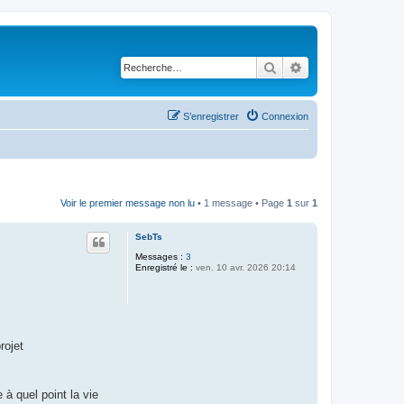
Rechercher
Recherche avancé
S’enregistrer
Connexion
Voir le premier message non lu
• 1 message • Page
1
sur
1
SebTs
Messages :
3
Enregistré le :
ven. 10 avr. 2026 20:14
rojet
à quel point la vie