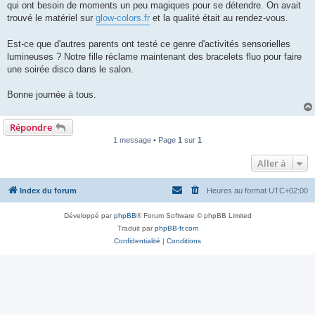
qui ont besoin de moments un peu magiques pour se détendre. On avait
trouvé le matériel sur
glow-colors.fr
et la qualité était au rendez-vous.
Est-ce que d'autres parents ont testé ce genre d'activités sensorielles
lumineuses ? Notre fille réclame maintenant des bracelets fluo pour faire
une soirée disco dans le salon.
Bonne journée à tous.
Répondre
1 message • Page
1
sur
1
Aller à
Index du forum
Heures au format
UTC+02:00
Développé par
phpBB
® Forum Software © phpBB Limited
Traduit par
phpBB-fr.com
Confidentialité
|
Conditions