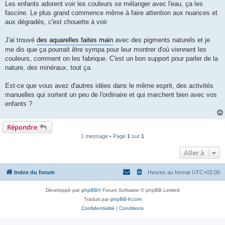
Les enfants adorent voir les couleurs se mélanger avec l'eau, ça les
fascine. Le plus grand commence même à faire attention aux nuances et
aux dégradés, c'est chouette à voir.
J'ai trouvé
des aquarelles faites main
avec des pigments naturels et je
me dis que ça pourrait être sympa pour leur montrer d'où viennent les
couleurs, comment on les fabrique. C'est un bon support pour parler de la
nature, des minéraux, tout ça.
Est-ce que vous avez d'autres idées dans le même esprit, des activités
manuelles qui sortent un peu de l'ordinaire et qui marchent bien avec vos
enfants ?
Répondre
1 message • Page
1
sur
1
Aller à
Index du forum
Heures au format
UTC+02:00
Développé par
phpBB
® Forum Software © phpBB Limited
Traduit par
phpBB-fr.com
Confidentialité
|
Conditions