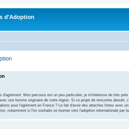
s d'Adoption
ption
che avancée
ion
'agrément. Mon parcours est un peu particulier, je m'intéresse de très près 
 avec une femme originaire de cette région. Si ce projet de rencontre aboutit
ations pour l'agrément en France ? Le fait d'avoir des attaches fortes avec u
ption, notamment si l'on souhaite se tourner vers l'adoption internationale par la