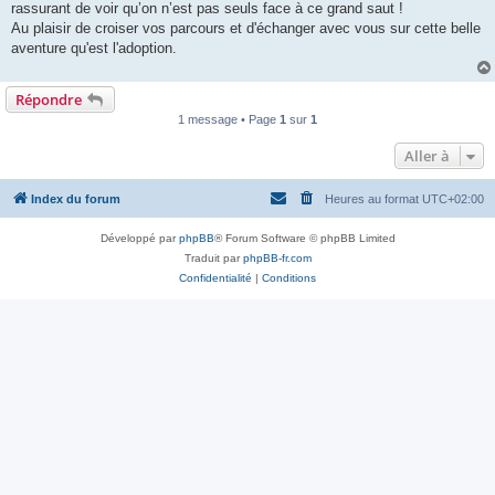
rassurant de voir qu’on n’est pas seuls face à ce grand saut !
Au plaisir de croiser vos parcours et d'échanger avec vous sur cette belle
aventure qu'est l'adoption.
Répondre
1 message • Page
1
sur
1
Aller à
Index du forum
Heures au format
UTC+02:00
Développé par
phpBB
® Forum Software © phpBB Limited
Traduit par
phpBB-fr.com
Confidentialité
|
Conditions