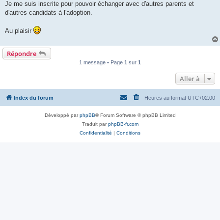
Je me suis inscrite pour pouvoir échanger avec d'autres parents et
d'autres candidats à l'adoption.
Au plaisir
Répondre
1 message • Page
1
sur
1
Aller à
Index du forum
Heures au format
UTC+02:00
Développé par
phpBB
® Forum Software © phpBB Limited
Traduit par
phpBB-fr.com
Confidentialité
|
Conditions