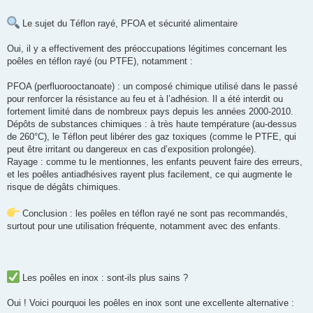
Le sujet du Téflon rayé, PFOA et sécurité alimentaire
Oui, il y a effectivement des préoccupations légitimes concernant les
poêles en téflon rayé (ou PTFE), notamment :
PFOA (perfluorooctanoate) : un composé chimique utilisé dans le passé
pour renforcer la résistance au feu et à l’adhésion. Il a été interdit ou
fortement limité dans de nombreux pays depuis les années 2000-2010.
Dépôts de substances chimiques : à très haute température (au-dessus
de 260°C), le Téflon peut libérer des gaz toxiques (comme le PTFE, qui
peut être irritant ou dangereux en cas d’exposition prolongée).
Rayage : comme tu le mentionnes, les enfants peuvent faire des erreurs,
et les poêles antiadhésives rayent plus facilement, ce qui augmente le
risque de dégâts chimiques.
Conclusion : les poêles en téflon rayé ne sont pas recommandés,
surtout pour une utilisation fréquente, notamment avec des enfants.
Les poêles en inox : sont-ils plus sains ?
Oui ! Voici pourquoi les poêles en inox sont une excellente alternative :