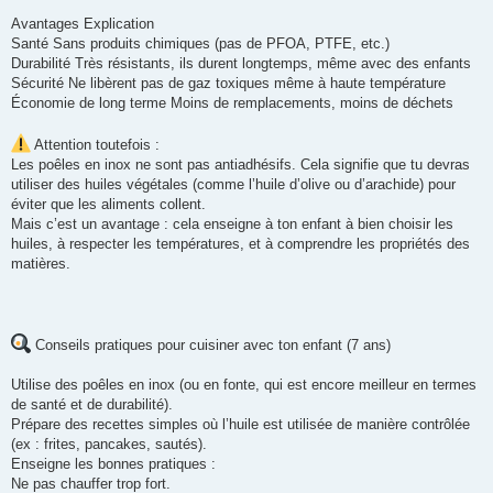
Avantages Explication
Santé Sans produits chimiques (pas de PFOA, PTFE, etc.)
Durabilité Très résistants, ils durent longtemps, même avec des enfants
Sécurité Ne libèrent pas de gaz toxiques même à haute température
Économie de long terme Moins de remplacements, moins de déchets
Attention toutefois :
Les poêles en inox ne sont pas antiadhésifs. Cela signifie que tu devras
utiliser des huiles végétales (comme l’huile d’olive ou d’arachide) pour
éviter que les aliments collent.
Mais c’est un avantage : cela enseigne à ton enfant à bien choisir les
huiles, à respecter les températures, et à comprendre les propriétés des
matières.
Conseils pratiques pour cuisiner avec ton enfant (7 ans)
Utilise des poêles en inox (ou en fonte, qui est encore meilleur en termes
de santé et de durabilité).
Prépare des recettes simples où l’huile est utilisée de manière contrôlée
(ex : frites, pancakes, sautés).
Enseigne les bonnes pratiques :
Ne pas chauffer trop fort.