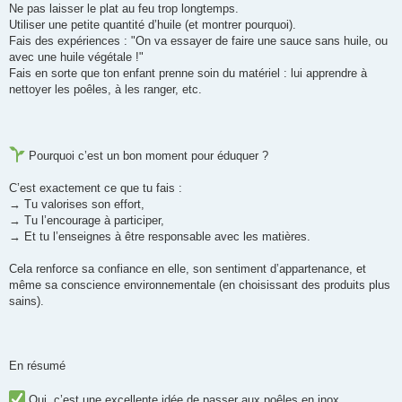
Ne pas laisser le plat au feu trop longtemps.
Utiliser une petite quantité d’huile (et montrer pourquoi).
Fais des expériences : "On va essayer de faire une sauce sans huile, ou
avec une huile végétale !"
Fais en sorte que ton enfant prenne soin du matériel : lui apprendre à
nettoyer les poêles, à les ranger, etc.
Pourquoi c’est un bon moment pour éduquer ?
C’est exactement ce que tu fais :
→ Tu valorises son effort,
→ Tu l’encourage à participer,
→ Et tu l’enseignes à être responsable avec les matières.
Cela renforce sa confiance en elle, son sentiment d’appartenance, et
même sa conscience environnementale (en choisissant des produits plus
sains).
En résumé
Oui, c’est une excellente idée de passer aux poêles en inox.