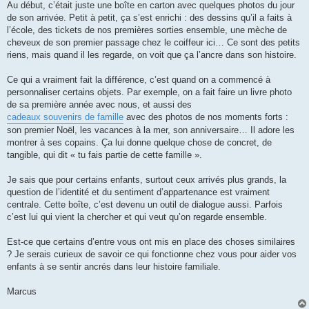
Au début, c’était juste une boîte en carton avec quelques photos du jour
de son arrivée. Petit à petit, ça s’est enrichi : des dessins qu’il a faits à
l’école, des tickets de nos premières sorties ensemble, une mèche de
cheveux de son premier passage chez le coiffeur ici… Ce sont des petits
riens, mais quand il les regarde, on voit que ça l’ancre dans son histoire.
Ce qui a vraiment fait la différence, c’est quand on a commencé à
personnaliser certains objets. Par exemple, on a fait faire un livre photo
de sa première année avec nous, et aussi des
cadeaux souvenirs de famille
avec des photos de nos moments forts :
son premier Noël, les vacances à la mer, son anniversaire… Il adore les
montrer à ses copains. Ça lui donne quelque chose de concret, de
tangible, qui dit « tu fais partie de cette famille ».
Je sais que pour certains enfants, surtout ceux arrivés plus grands, la
question de l’identité et du sentiment d’appartenance est vraiment
centrale. Cette boîte, c’est devenu un outil de dialogue aussi. Parfois
c’est lui qui vient la chercher et qui veut qu’on regarde ensemble.
Est-ce que certains d’entre vous ont mis en place des choses similaires
? Je serais curieux de savoir ce qui fonctionne chez vous pour aider vos
enfants à se sentir ancrés dans leur histoire familiale.
Marcus