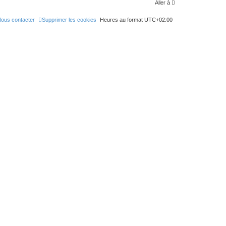
Aller à
ous contacter
Supprimer les cookies
Heures au format
UTC+02:00