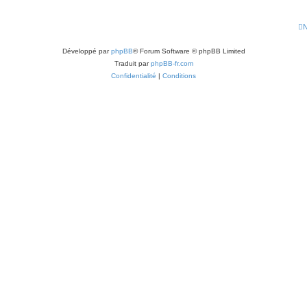
N
Développé par
phpBB
® Forum Software © phpBB Limited
Traduit par
phpBB-fr.com
Confidentialité
|
Conditions