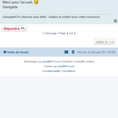
Merci pour l’accueil,
Georgette
GeorgetteCH | Astuces pour bébé : chaleur et confort avec cette couverture
Répondre
1 message • Page
1
sur
1
Aller à
Index du forum
Heures au format
UTC+02:00
Développé par
phpBB
® Forum Software © phpBB Limited
Traduit par
phpBB-fr.com
Confidentialité
|
Conditions