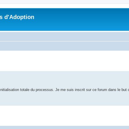
s d'Adoption
che avancée
'initialisation totale du processus. Je me suis inscrit sur ce forum dans le but 