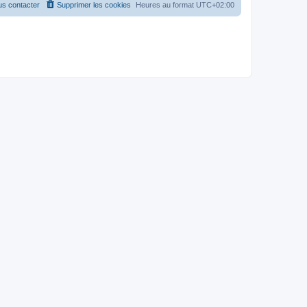
s contacter
Supprimer les cookies
Heures au format
UTC+02:00