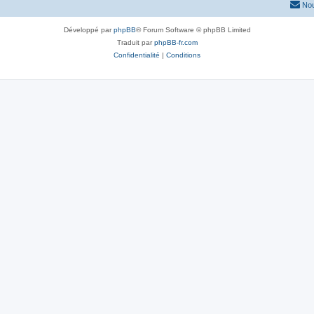
Nou
Développé par
phpBB
® Forum Software © phpBB Limited
Traduit par
phpBB-fr.com
Confidentialité
|
Conditions