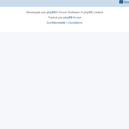
Nou
Développé par
phpBB
® Forum Software © phpBB Limited
Traduit par
phpBB-fr.com
Confidentialité
|
Conditions