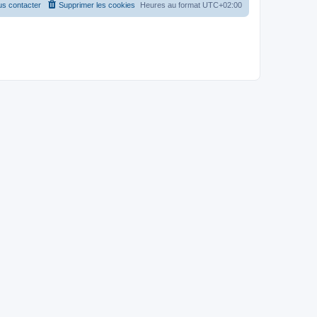
s contacter
Supprimer les cookies
Heures au format
UTC+02:00