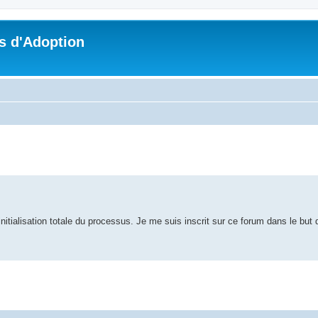
s d'Adoption
che avancée
'initialisation totale du processus. Je me suis inscrit sur ce forum dans le but 