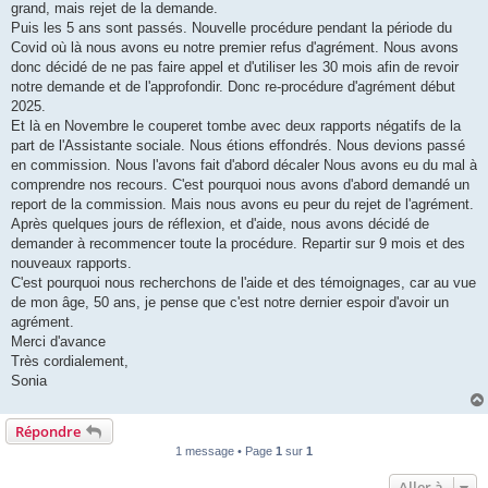
grand, mais rejet de la demande.
Puis les 5 ans sont passés. Nouvelle procédure pendant la période du
Covid où là nous avons eu notre premier refus d'agrément. Nous avons
donc décidé de ne pas faire appel et d'utiliser les 30 mois afin de revoir
notre demande et de l'approfondir. Donc re-procédure d'agrément début
2025.
Et là en Novembre le couperet tombe avec deux rapports négatifs de la
part de l'Assistante sociale. Nous étions effondrés. Nous devions passé
en commission. Nous l'avons fait d'abord décaler Nous avons eu du mal à
comprendre nos recours. C'est pourquoi nous avons d'abord demandé un
report de la commission. Mais nous avons eu peur du rejet de l'agrément.
Après quelques jours de réflexion, et d'aide, nous avons décidé de
demander à recommencer toute la procédure. Repartir sur 9 mois et des
nouveaux rapports.
C'est pourquoi nous recherchons de l'aide et des témoignages, car au vue
de mon âge, 50 ans, je pense que c'est notre dernier espoir d'avoir un
agrément.
Merci d'avance
Très cordialement,
Sonia
Répondre
1 message • Page
1
sur
1
Aller à