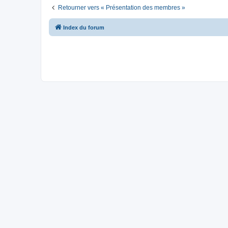
Retourner vers « Présentation des membres »
Index du forum