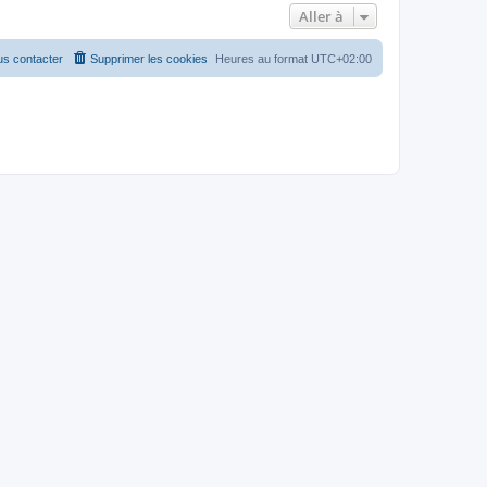
Aller à
s contacter
Supprimer les cookies
Heures au format
UTC+02:00