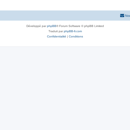
Nou
Développé par
phpBB
® Forum Software © phpBB Limited
Traduit par
phpBB-fr.com
Confidentialité
|
Conditions