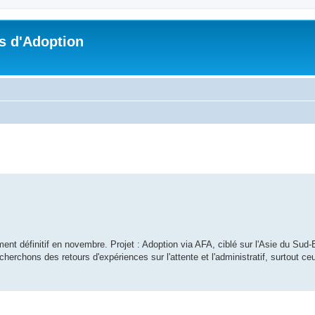
s d'Adoption
che avancée
nt définitif en novembre. Projet : Adoption via AFA, ciblé sur l'Asie du Sud-
erchons des retours d'expériences sur l'attente et l'administratif, surtout c