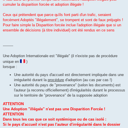
l
u
cumuler la disparition forcée et adoption illégale !
Ceux qui prétendent que parce qu'ils font parti d'un trafic, seraient
forcément Adoptés "illégalement", se trompent et sont de faux préjugés !
Pour faire simple la Disparition forcée inclue l'adoption illégale que si un
ensemble de décisions (à titre individuel) ont été rendus en ce sens
---------
Une Adoption Internationale est "illégale" (il n'existe pas de procédure
unique en
)
lorsque :
Une autorité du pays d'accueil est directement impliquée dans une
irrégularité durant la
procédure
d'adoption (au cas par cas !)
Une autorité du pays de "provenance" (selon les documents) est
l'auteur (a reconnu officiellement) d'irrégularités durant le processus
sur le territoire de "provenance" de la supposée adoption
ATTENTION
Une Adoption "illégale" n'est pas une Disparition Forcée !
ATTENTION
Dans tous les cas que ce soit systémique ou de cas isolé :
Si le pays d'accueil n'est pas l'auteur d'irrégularité dans le dossier