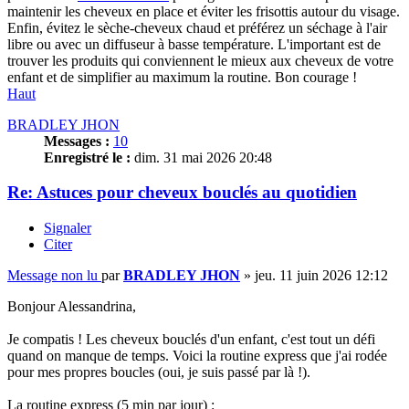
maintenir les cheveux en place et éviter les frisottis autour du visage.
Enfin, évitez le sèche-cheveux chaud et préférez un séchage à l'air
libre ou avec un diffuseur à basse température. L'important est de
trouver les produits qui conviennent le mieux aux cheveux de votre
enfant et de simplifier au maximum la routine. Bon courage !
Haut
BRADLEY JHON
Messages :
10
Enregistré le :
dim. 31 mai 2026 20:48
Re: Astuces pour cheveux bouclés au quotidien
Signaler
Citer
Message non lu
par
BRADLEY JHON
»
jeu. 11 juin 2026 12:12
Bonjour Alessandrina,
Je compatis ! Les cheveux bouclés d'un enfant, c'est tout un défi
quand on manque de temps. Voici la routine express que j'ai rodée
pour mes propres boucles (oui, je suis passé par là !).
La routine express (5 min par jour) :