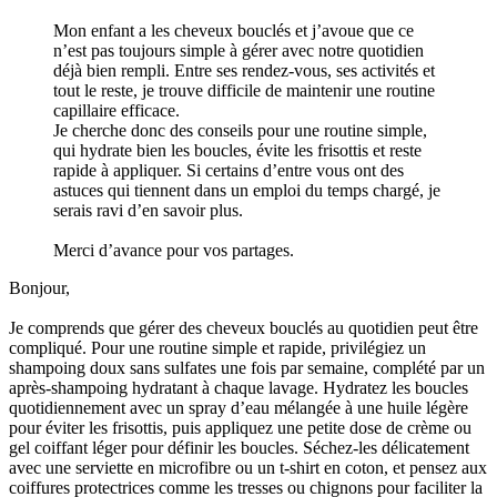
Mon enfant a les cheveux bouclés et j’avoue que ce
n’est pas toujours simple à gérer avec notre quotidien
déjà bien rempli. Entre ses rendez-vous, ses activités et
tout le reste, je trouve difficile de maintenir une routine
capillaire efficace.
Je cherche donc des conseils pour une routine simple,
qui hydrate bien les boucles, évite les frisottis et reste
rapide à appliquer. Si certains d’entre vous ont des
astuces qui tiennent dans un emploi du temps chargé, je
serais ravi d’en savoir plus.
Merci d’avance pour vos partages.
Bonjour,
Je comprends que gérer des cheveux bouclés au quotidien peut être
compliqué. Pour une routine simple et rapide, privilégiez un
shampoing doux sans sulfates une fois par semaine, complété par un
après-shampoing hydratant à chaque lavage. Hydratez les boucles
quotidiennement avec un spray d’eau mélangée à une huile légère
pour éviter les frisottis, puis appliquez une petite dose de crème ou
gel coiffant léger pour définir les boucles. Séchez-les délicatement
avec une serviette en microfibre ou un t-shirt en coton, et pensez aux
coiffures protectrices comme les tresses ou chignons pour faciliter la