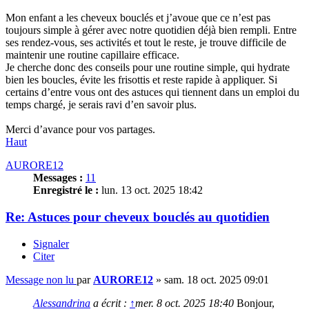
Mon enfant a les cheveux bouclés et j’avoue que ce n’est pas
toujours simple à gérer avec notre quotidien déjà bien rempli. Entre
ses rendez-vous, ses activités et tout le reste, je trouve difficile de
maintenir une routine capillaire efficace.
Je cherche donc des conseils pour une routine simple, qui hydrate
bien les boucles, évite les frisottis et reste rapide à appliquer. Si
certains d’entre vous ont des astuces qui tiennent dans un emploi du
temps chargé, je serais ravi d’en savoir plus.
Merci d’avance pour vos partages.
Haut
AURORE12
Messages :
11
Enregistré le :
lun. 13 oct. 2025 18:42
Re: Astuces pour cheveux bouclés au quotidien
Signaler
Citer
Message non lu
par
AURORE12
»
sam. 18 oct. 2025 09:01
Alessandrina
a écrit :
↑
mer. 8 oct. 2025 18:40
Bonjour,