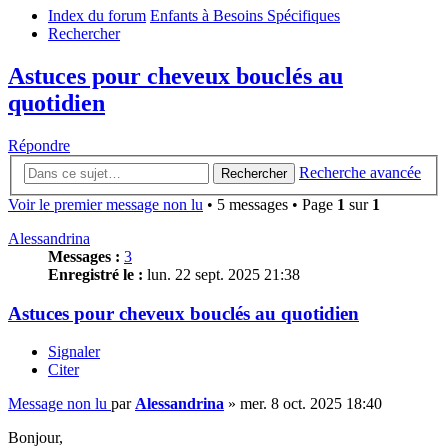
Index du forum
Enfants à Besoins Spécifiques
Rechercher
Astuces pour cheveux bouclés au
quotidien
Répondre
Recherche avancée
Rechercher
Voir le premier message non lu
• 5 messages • Page
1
sur
1
Alessandrina
Messages :
3
Enregistré le :
lun. 22 sept. 2025 21:38
Astuces pour cheveux bouclés au quotidien
Signaler
Citer
Message non lu
par
Alessandrina
»
mer. 8 oct. 2025 18:40
Bonjour,