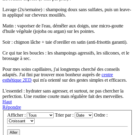
Lavage (2x/semaine) : shampoing doux sans sulfates, puis un leave-
in appliqué sur cheveux mouillés.
Matin : vaporiser de l'eau, démêler aux doigts, une micro-goutte
d'huile végétale (jojoba ou argan) sur les pointes.
Soir : chignon lâche + taie d'oreiller en satin (anti-frisottis garanti).
Ce qui tue les boucles : les shampoings agressifs, les silicones, et le
brossage à sec.
Pour mes soins capillaires, j'ai longtemps cherché des conseils
adaptés. J'ai fini par trouver mon bonheur auprès de
centre
esthétique 2ED
qui m'a orienté sur des gestes simples et efficaces.
L'essentiel : hydrater sans agresser, et surtout, ne pas chercher la
perfection. Une routine courte mais régulière fait des merveilles.
Haut
Répondre
Afficher :
Trier par :
Ordre :