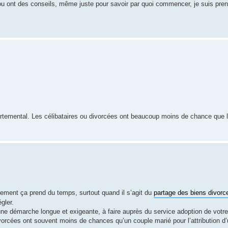
ou ont des conseils, même juste pour savoir par quoi commencer, je suis pre
artemental. Les célibataires ou divorcées ont beaucoup moins de chance que 
vement ça prend du temps, surtout quand il s’agit du
partage des biens divorc
gler.
 une démarche longue et exigeante, à faire auprès du service adoption de votr
orcées ont souvent moins de chances qu’un couple marié pour l’attribution d’