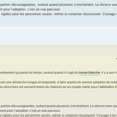
 parfois décourageantes, surtout quand plusieurs s’enchaînent. Le divorce av
 pour l’adoption, c’est un vrai parcours.
z rigides pour les personnes seules, même si certaines réussissent. Courage 
ectivement ça prend du temps, surtout quand il s’agit du
tresse blanche
. il y a pas 
 aussi une démarche longue et exigeante, à faire auprès du service adoption de votr
ou divorcées ont souvent moins de chances qu’un couple marié pour l’attribution d’
et parfois décourageantes, surtout quand plusieurs s’enchaînent. Le divorce avec p
nt pour l’adoption, c’est un vrai parcours.
ez rigides pour les personnes seules, même si certaines réussissent. Courage à toi