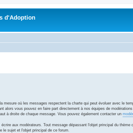
s d'Adoption
che avancée
s la mesure où les messages respectent la charte qui peut évoluer avec le te
 alors vous pouvez en faire part directement à nos équipes de modérations e
n haut à droite de chaque message. Vous pouvez également contacter un
modér
: écrire aux modérateurs. Tout message dépassant l'objet principal du thème 
e le sujet et l'objet principal de ce forum.