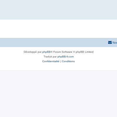
Nou
Développé par
phpBB
® Forum Software © phpBB Limited
Traduit par
phpBB-fr.com
Confidentialité
|
Conditions