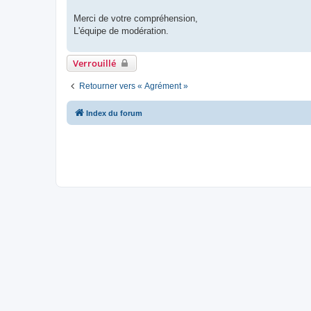
Merci de votre compréhension,
L'équipe de modération.
Verrouillé
Retourner vers « Agrément »
Index du forum