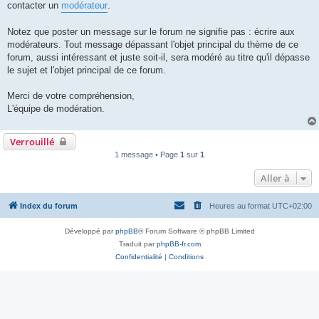
contacter un
modérateur
.
Notez que poster un message sur le forum ne signifie pas : écrire aux
modérateurs. Tout message dépassant l'objet principal du thème de ce
forum, aussi intéressant et juste soit-il, sera modéré au titre qu'il dépasse
le sujet et l'objet principal de ce forum.
Merci de votre compréhension,
L'équipe de modération.
Verrouillé
1 message • Page
1
sur
1
Aller à
Index du forum
Heures au format
UTC+02:00
Développé par
phpBB
® Forum Software © phpBB Limited
Traduit par
phpBB-fr.com
Confidentialité
|
Conditions