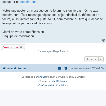
contacter un
modérateur
.
Notez que poster un message sur le forum ne signifie pas : écrire aux
modérateurs. Tout message dépassant l'objet principal du thème de ce
forum, aussi intéressant et juste soit-il, sera modéré au titre qu'il dépasse
le sujet et l'objet principal de ce forum.
Merci de votre compréhension,
L'équipe de modération.
Verrouillé
1 message • Page
1
sur
1
Aller à
Index du forum
Heures au format
UTC+02:00
Développé par
phpBB
® Forum Software © phpBB Limited
Traduit par
phpBB-fr.com
Confidentialité
|
Conditions