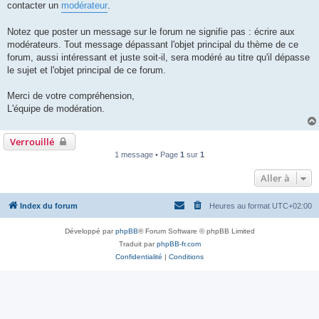
contacter un
modérateur
.
Notez que poster un message sur le forum ne signifie pas : écrire aux
modérateurs. Tout message dépassant l'objet principal du thème de ce
forum, aussi intéressant et juste soit-il, sera modéré au titre qu'il dépasse
le sujet et l'objet principal de ce forum.
Merci de votre compréhension,
L'équipe de modération.
Verrouillé
1 message • Page
1
sur
1
Aller à
Index du forum
Heures au format
UTC+02:00
Développé par
phpBB
® Forum Software © phpBB Limited
Traduit par
phpBB-fr.com
Confidentialité
|
Conditions