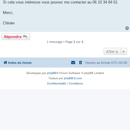
Si cela vous intéresse vous pouvez me contacter au 06 10 34 84 61
Merci,
Chloée
Répondre
1 message • Page
1
sur
1
Aller à
Index du forum
Heures au format
UTC+02:00
Développé par
phpBB
® Forum Software © phpBB Limited
Traduit par
phpBB-fr.com
Confidentialité
|
Conditions