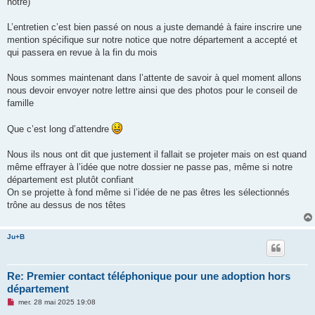
notre)
l
u
L’entretien c’est bien passé on nous a juste demandé à faire inscrire une
mention spécifique sur notre notice que notre département a accepté et
qui passera en revue à la fin du mois
Nous sommes maintenant dans l’attente de savoir à quel moment allons
nous devoir envoyer notre lettre ainsi que des photos pour le conseil de
famille
Que c’est long d’attendre
Nous ils nous ont dit que justement il fallait se projeter mais on est quand
même effrayer à l’idée que notre dossier ne passe pas, même si notre
département est plutôt confiant
On se projette à fond même si l’idée de ne pas êtres les sélectionnés
trône au dessus de nos têtes
Ju+B
Re: Premier contact téléphonique pour une adoption hors
département
M
mer. 28 mai 2025 19:08
e