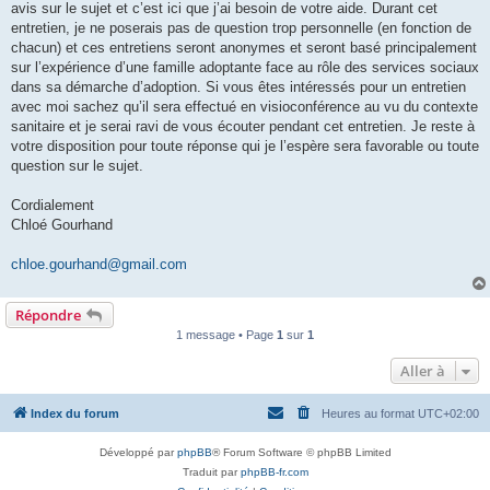
avis sur le sujet et c’est ici que j’ai besoin de votre aide. Durant cet
entretien, je ne poserais pas de question trop personnelle (en fonction de
chacun) et ces entretiens seront anonymes et seront basé principalement
sur l’expérience d’une famille adoptante face au rôle des services sociaux
dans sa démarche d’adoption. Si vous êtes intéressés pour un entretien
avec moi sachez qu’il sera effectué en visioconférence au vu du contexte
sanitaire et je serai ravi de vous écouter pendant cet entretien. Je reste à
votre disposition pour toute réponse qui je l’espère sera favorable ou toute
question sur le sujet.
Cordialement
Chloé Gourhand
chloe.gourhand@gmail.com
Répondre
1 message • Page
1
sur
1
Aller à
Index du forum
Heures au format
UTC+02:00
Développé par
phpBB
® Forum Software © phpBB Limited
Traduit par
phpBB-fr.com