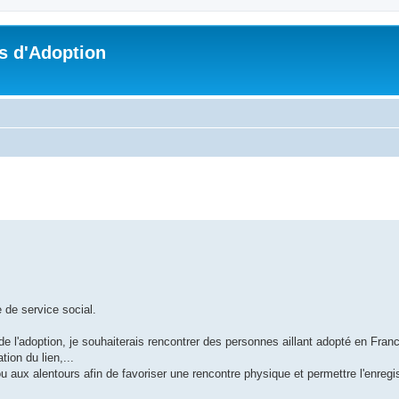
s d'Adoption
che avancée
 de service social.
l'adoption, je souhaiterais rencontrer des personnes aillant adopté en France 
tion du lien,...
u aux alentours afin de favoriser une rencontre physique et permettre l'enreg