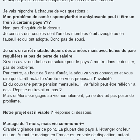
Je vais répondre à chacune de vos questions :
Mon problème de santé : spondylarthrite ankylosante peut il être un
frein à certains pays ???
Non, pas d'inquiétude là dessus.
Je connais des couples dont l'un des membres était aveugle ou en
fauteuil et qui ont adopté. Donc pas de souci.
Je suis en arrêt maladie depuis des années mais avec fiches de paie
régulières et pas de perte de salaire .
Si vous avez des fiches de salaire pour le pays à mettre dans le dossier,
pas de problème.
Par contre, au bout de 3 ans d'arrêt, la sécu va vous convoquer et vous
dire que l'arrêt maladie s'arrête en vous proposant l'invalidité.
Et du coup une petite pension mensuelle...il va falloir peut être réfléchir à
cela. Reprise du travail ou pas ?
Mais si Monsieur gagne sa vie normalement, ça ne devrait pas poser de
problème.
Notre projet est il viable ?
Réponse ci dessous.
Mariage de 4 mois, mais vie commune ++
Grande vigilance sur ce point. La plupart des pays à l'étranger ont leur
culture. Autant le mariage en France est en voie de disparition, autant