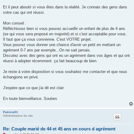
Et il peut aboutir si vous êtes dans la réalité. Je connais des gens dans
votre cas qui ont réussi.
Mon conseil :
Réfléchissez bien si vous pouvez accueillir un enfant de plus de 4 ans
(se qui vous sera proposé en majorité) et si c'est acceptable pour vous.
Il faut que ça vous convienne. C'est VOTRE projet.
Vous pouvez vous donner une chance d'avoir un petit en mettant un
agrément 0-7 ans par exemple...On ne sait jamais.
Discutez avec des gens qui ont eu un agrément dans vos âges et qui ont
réussi à adopter récemment. ça fait beaucoup de bien.
Je reste à votre disposition si vous souhaitez me contacter et que nous
échangions en privé.
J'espère que ce que j'ai dit est clair.
En toute bienveillance. Soutien.
Patricia01
Administrateur du site
Re: Couple marié de 44 et 45 ans en cours d agrément