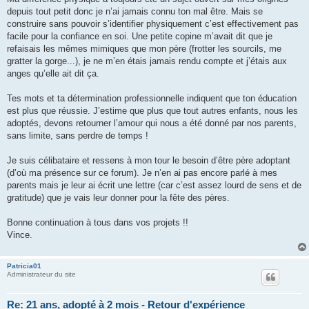
depuis tout petit donc je n’ai jamais connu ton mal être. Mais se
construire sans pouvoir s’identifier physiquement c’est effectivement pas
facile pour la confiance en soi. Une petite copine m’avait dit que je
refaisais les mêmes mimiques que mon père (frotter les sourcils, me
gratter la gorge...), je ne m’en étais jamais rendu compte et j’étais aux
anges qu’elle ait dit ça.
Tes mots et ta détermination professionnelle indiquent que ton éducation
est plus que réussie. J’estime que plus que tout autres enfants, nous les
adoptés, devons retourner l’amour qui nous a été donné par nos parents,
sans limite, sans perdre de temps !
Je suis célibataire et ressens à mon tour le besoin d’être père adoptant
(d’où ma présence sur ce forum). Je n’en ai pas encore parlé à mes
parents mais je leur ai écrit une lettre (car c’est assez lourd de sens et de
gratitude) que je vais leur donner pour la fête des pères.
Bonne continuation à tous dans vos projets !!
Vince.
Patricia01
Administrateur du site
Re: 21 ans, adopté à 2 mois - Retour d'expérience