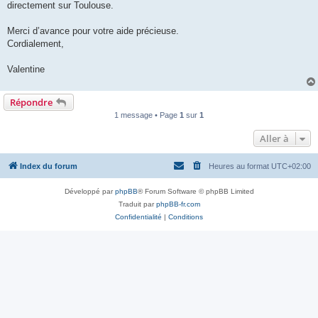
directement sur Toulouse.
Merci d’avance pour votre aide précieuse.
Cordialement,
Valentine
Répondre
1 message • Page
1
sur
1
Aller à
Index du forum
Heures au format
UTC+02:00
Développé par
phpBB
® Forum Software © phpBB Limited
Traduit par
phpBB-fr.com
Confidentialité
|
Conditions